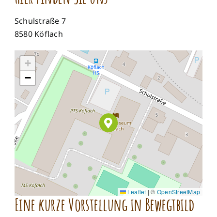
Schulstraße 7
8580 Köflach
+
−
Leaflet
|
©
OpenStreetMap
Eine kurze Vorstellung in Bewegtbild