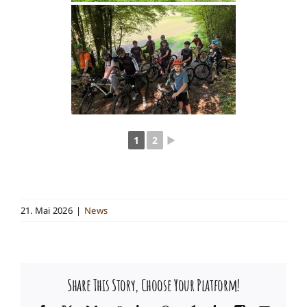
1
2
►
21. Mai 2026
|
News
Share This Story, Choose Your Platform!