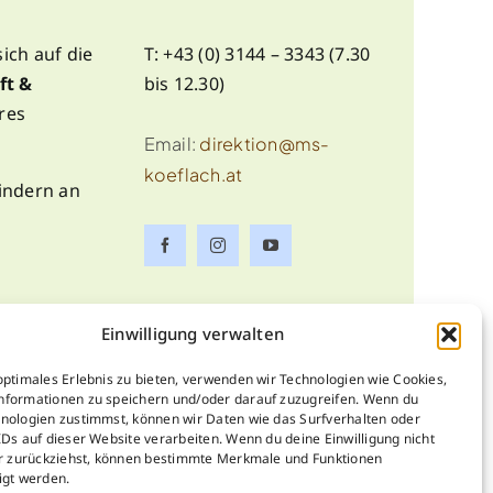
ich auf die
T: +43 (0) 3144 – 3343 (7.30
ft &
bis 12.30)
res
Email:
direktion@ms-
koeflach.at
Kindern an
Einwilligung verwalten
schutzerklärung
optimales Erlebnis zu bieten, verwenden wir Technologien wie Cookies,
nformationen zu speichern und/oder darauf zuzugreifen. Wenn du
nologien zustimmst, können wir Daten wie das Surfverhalten oder
IDs auf dieser Website verarbeiten. Wenn du deine Einwilligung nicht
er zurückziehst, können bestimmte Merkmale und Funktionen
igt werden.