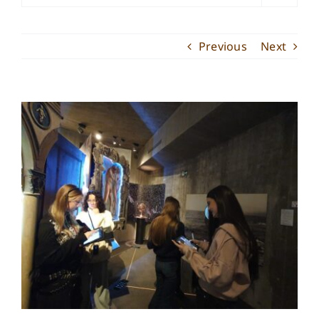
Previous
Next
View
Larger
Image