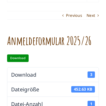
Previous
Next
Anmeldeformular 2025/26
Download
Download
3
Dateigröße
452.63 KB
Datei-Anzahl
1